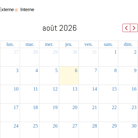
Externe
Interne
août 2026
lun.
mar.
mer.
jeu.
ven.
sam.
dim.
27
28
29
30
31
1
2
3
4
5
6
7
8
9
10
11
12
13
14
15
16
17
18
19
20
21
22
23
24
25
26
27
28
29
30